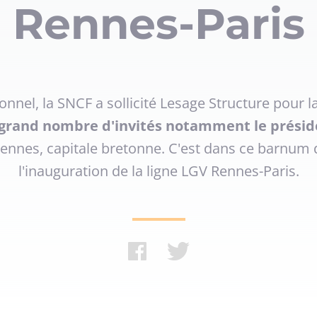
Rennes-Paris
nnel, la SNCF a sollicité Lesage Structure pour l
n grand nombre d'invités notamment le prés
nnes, capitale bretonne. C'est dans ce barnum d
l'inauguration de la ligne LGV Rennes-Paris.