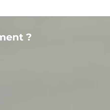
ment ?