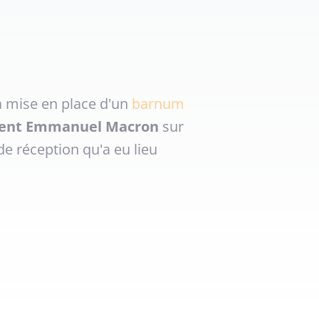
a mise en place d'un
barnum
ident Emmanuel Macron
sur
e réception qu'a eu lieu