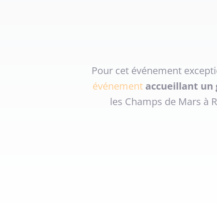
Pour cet événement exceptio
événement
accueillant u
les Champs de Mars à Re