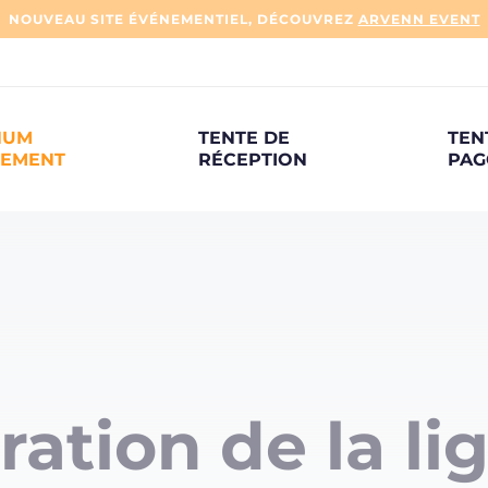
NOUVEAU SITE ÉVÉNEMENTIEL, DÉCOUVREZ
ARVENN EVENT
NUM
TENTE DE
TEN
NEMENT
RÉCEPTION
PAG
ration de la li