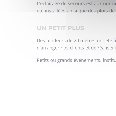
L'éclairage de secours est aux norm
été installées ainsi que des plots 
UN PETIT PLUS
Des tendeurs de 20 mètres ont été fi
d'arranger nos clients et de réaliser 
Petits ou grands événements, institu