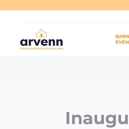
BAR
ÉVÉ
Inaugu