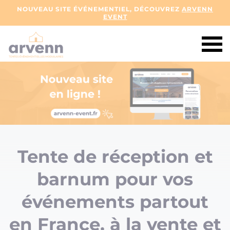
NOUVEAU SITE ÉVÉNEMENTIEL, DÉCOUVREZ
ARVENN
EVENT
Tente de réception et
barnum pour vos
événements partout
en France, à la vente et