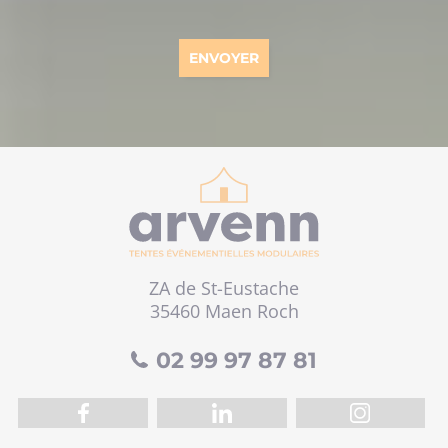
ZA de St-Eustache
35460 Maen Roch
02 99 97 87 81