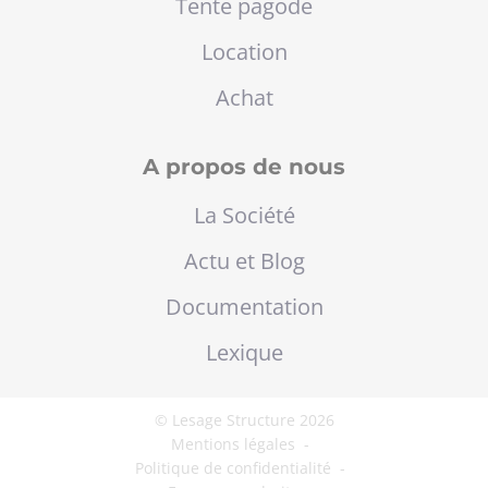
Tente pagode
Location
Achat
A propos de nous
La Société
Actu et Blog
Documentation
Lexique
© Lesage Structure 2026
Mentions légales
-
Politique de confidentialité
-