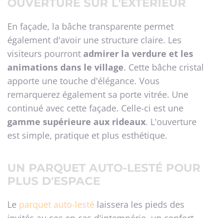
OUVERTURE SUR L'EXTÉRIEUR
En façade, la bâche transparente permet
également d'avoir une structure claire. Les
visiteurs pourront
admirer la verdure et les
animations dans le village
. Cette bâche cristal
apporte une touche d'élégance. Vous
remarquerez également sa porte vitrée. Une
continué avec cette façade. Celle-ci est une
gamme supérieure aux rideaux
. L'ouverture
est simple, pratique et plus esthétique.
UN PARQUET AUTO-LESTÉ POUR
PLUS D'ESPACE
Le
parquet auto-lesté
laissera les pieds des