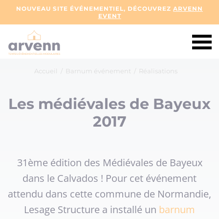
NOUVEAU SITE ÉVÉNEMENTIEL, DÉCOUVREZ
ARVENN
EVENT
Accueil
/
Barnum événement
/
Réalisations
Les médiévales de Bayeux
2017
31ème édition des Médiévales de Bayeux
dans le Calvados ! Pour cet événement
attendu dans cette commune de Normandie,
Lesage Structure a installé un
barnum