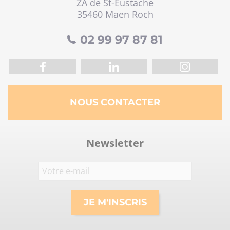
ZA de St-Eustache
35460 Maen Roch
02 99 97 87 81
NOUS CONTACTER
Newsletter