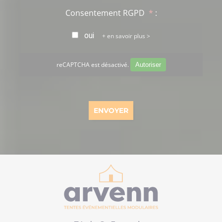
Consentement RGPD
*
:
oui
en savoir plus >
reCAPTCHA est désactivé.
Autoriser