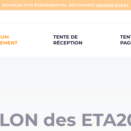
NOUVEAU SITE ÉVÉNEMENTIEL, DÉCOUVREZ
ARVENN EVENT
NUM
TENTE DE
TEN
NEMENT
RÉCEPTION
PAG
LON des ETA2