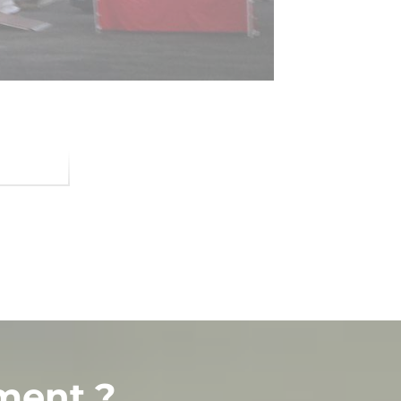
ment ?