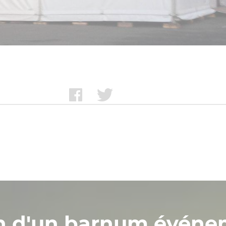
n d'un barnum événe