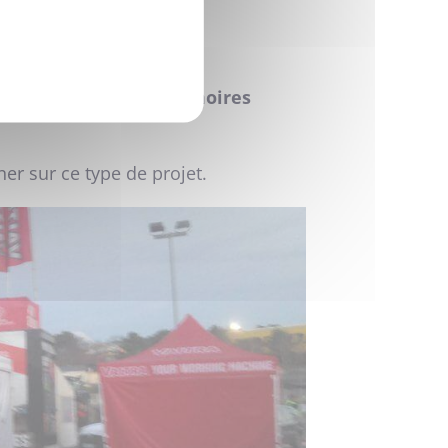
e.
L'éclairage et les armoires
r sur ce type de projet.