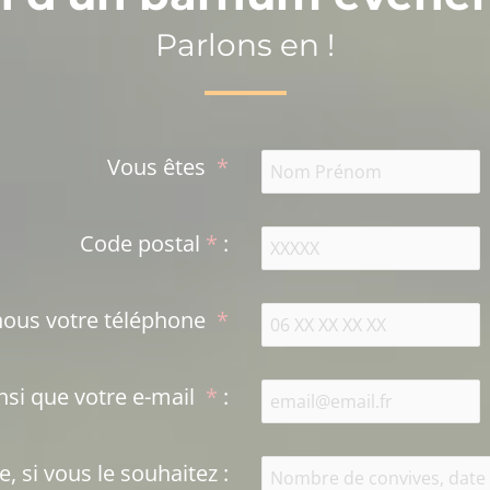
Parlons en !
Vous êtes
*
Code postal
*
:
Laissez-nous votre téléphone
*
Ainsi que votre e-mail
*
:
 si vous le souhaitez
: