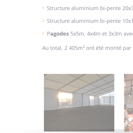
Structure aluminium bi-pente 20x
Structure aluminium bi-pente 10x
P
agodes
5x5m, 4x4m et 3x3m avec
Au total, 2 405m² ont été monté par