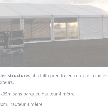
des structures
, il a fallu prendre en compte la taille
siteurs.
5x35m sans parquet, hauteur 4 mètre
30m, hauteur 4 mètre