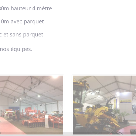
30m hauteur 4 mètre
10m avec parquet
 et sans parquet
 nos équipes.