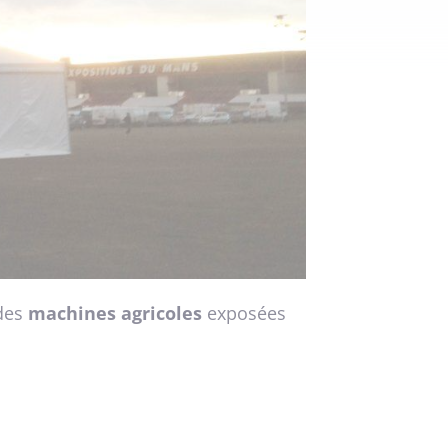
 des
machines agricoles
exposées