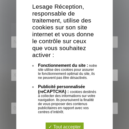
Lesage Réception,
responsable de
traitement, utilise des
Vous êtes
*
cookies sur son site
internet et vous donne
le contrôle sur ceux
que vous souhaitez
activer :
Code postal
*
:
Fonctionnement du site :
notre
site utilise des cookies pour assurer
le fonctionnement optimal du site, ils
ne peuvent pas être désactivés.
Publicité personnalisée
(reCAPTCHA) :
cookies destinés
Laissez-nous votre téléphone
*
à collecter des informations sur votre
navigation. Ils poursuivent la finalité
de vous proposer des contenus
publicitaires en rapport avec vos
centres d’intérêt.
Ainsi que votre e-mail
*
:
Tout accepter