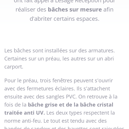
ont fait appel à Lesage Réception pour
réaliser des
bâches sur mesure
afin
d'abriter certains espaces.
Les bâches sont installées sur des armatures.
Certaines sur un préau, les autres sur un abri
carport.
Pour le préau, trois fenêtres peuvent s'ouvrir
avec des fermetures éclaires. Ils s'attachent
ensuite avec des sangles PVC. On retrouve à la
fois de la
bâche grise et de la bâche cristal
traitée anti UV.
Les deux types respectent la
norme anti-feu. Le tout est tendu avec des
bandes de sandow et des bavettes sont rajoutées