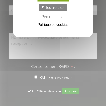
Tout refuser
Personnaliser
Un commentaire, si vous le souhaitez
:
Politique de cookies
Consentement RGPD
*
:
oui
en savoir plus >
reCAPTCHA est désactivé.
Autoriser