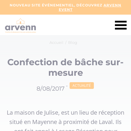
NOUVEAU SITE ÉVÉNEMENTIEL, DÉCOUVREZ
ARVENN
EVENT
Accueil
/
Blog
Confection de bâche sur-
mesure
-
ACTUALITÉ
8/08/2017
La maison de Julise, est un lieu de réception
situé en Mayenne à proximité de Laval. Ils