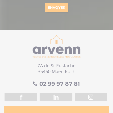
ZA de St-Eustache
35460 Maen Roch
02 99 97 87 81