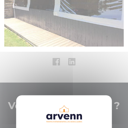
Vous avez un projet ?
Parlons en !