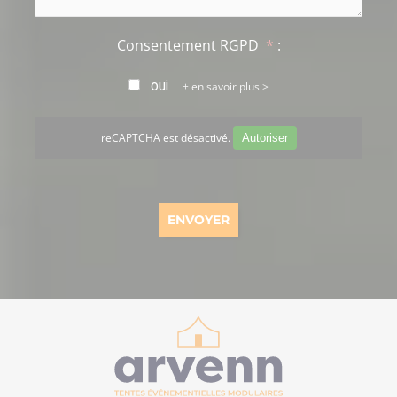
Consentement RGPD
*
:
oui
en savoir plus >
reCAPTCHA est désactivé.
Autoriser