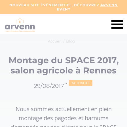
NOUVEAU SITE ÉVÉNEMENTIEL, DÉCOUVREZ
ARVENN
EVENT
Accueil
/
Blog
Montage du SPACE 2017,
salon agricole à Rennes
-
ACTUALITÉ
29/08/2017
Nous sommes actuellement en plein
montage des pagodes et barnums