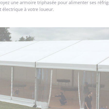
révoyez une armoire triphasée pour alimenter ses réfri
 électrique à votre loueur.