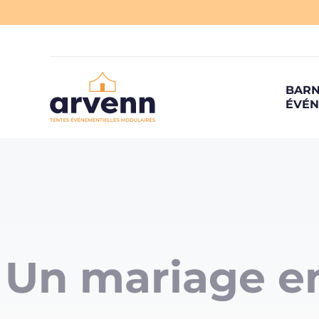
BAR
ÉVÉ
Un mariage en 