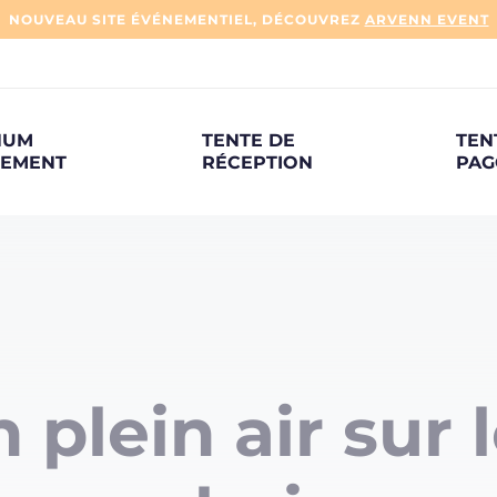
NOUVEAU SITE ÉVÉNEMENTIEL, DÉCOUVREZ
ARVENN EVENT
NUM
TENTE DE
TEN
NEMENT
RÉCEPTION
PAG
plein air sur l