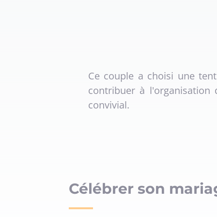
Ce couple a choisi une ten
contribuer à l'organisatio
convivial.
Célébrer son mariag