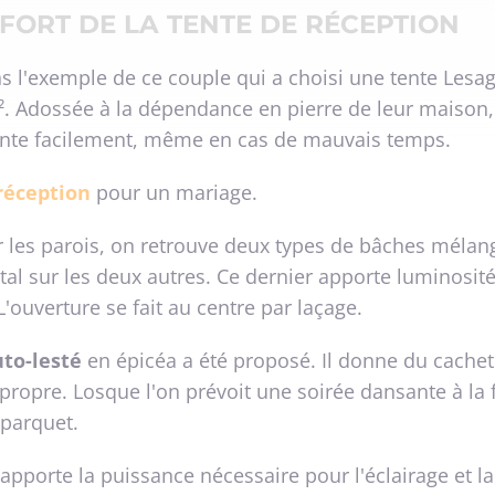
NFORT DE LA TENTE DE RÉCEPTION
l'exemple de ce couple qui a choisi une tente Lesag
 Adossée à la dépendance en pierre de leur maison, l
 tente facilement, même en cas de mauvais temps.
réception
pour un mariage.
 les parois, on retrouve deux types de bâches mélang
stal sur les deux autres. Ce dernier apporte luminosit
'ouverture se fait au centre par laçage.
to-lesté
en épicéa a été proposé. Il donne du cachet 
propre. Losque l'on prévoit une soirée dansante à la fi
 parquet.
porte la puissance nécessaire pour l'éclairage et l