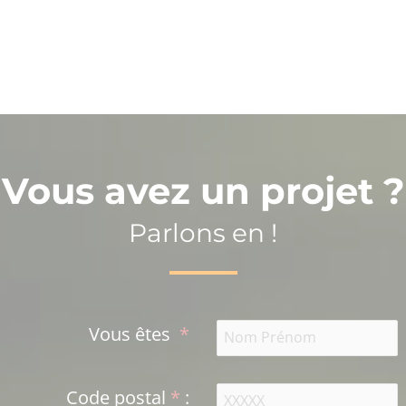
Vous avez un projet ?
Parlons en !
Vous êtes
*
Code postal
*
: