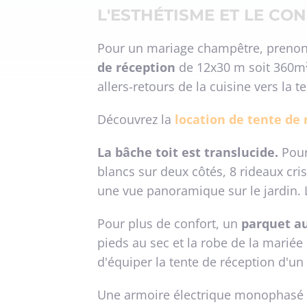
L'ESTHÉTISME ET LE CO
Pour un mariage champêtre, prenons 
de réception
de 12x30 m soit 360m².
allers-retours de la cuisine vers la
Découvrez la
location de tente de 
La bâche toit est translucide.
Pour
blancs sur deux côtés, 8 rideaux cri
une vue panoramique sur le jardin. L
Pour plus de confort, un
parquet au
pieds au sec et la robe de la mariée 
d'équiper la tente de réception d'un
Une armoire électrique monophasé ap