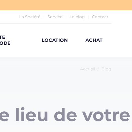
La Société
Service
Le blog
Contact
TE
LOCATION
ACHAT
ODE
Accueil
/
Blog
e lieu de votre