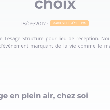
choix
18/09/2017
-
MARIAGE ET RÉCEPTION
te Lesage Structure pour lieu de réception. N
n d'événement marquant de la vie comme le m
e en plein air, chez soi