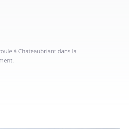
oule à Chateaubriant dans la
ement.