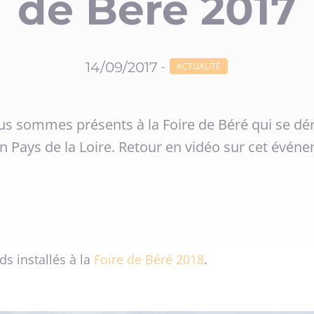
de Béré 2017
14/09/2017
-
ACTUALITÉ
us sommes présents à la Foire de Béré qui se dér
n Pays de la Loire. Retour en vidéo sur cet évén
ds installés à la
Foire de Béré 2018
.