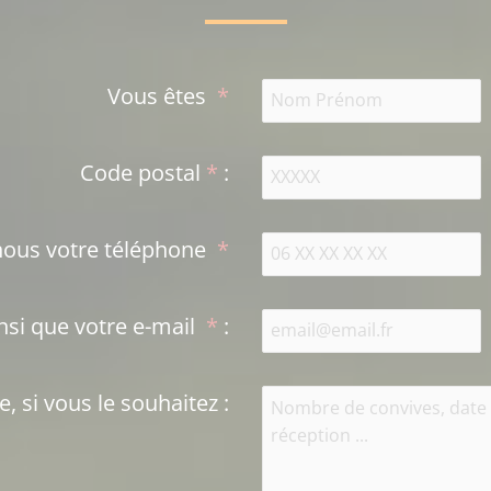
Vous êtes
*
Code postal
*
:
Laissez-nous votre téléphone
*
Ainsi que votre e-mail
*
:
 si vous le souhaitez
: