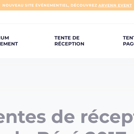
NOUVEAU SITE ÉVÉNEMENTIEL, DÉCOUVREZ
ARVENN EVENT
NUM
TENTE DE
TEN
NEMENT
RÉCEPTION
PAG
ntes de récept