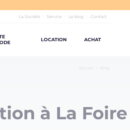
La Société
Service
Le blog
Contact
TE
LOCATION
ACHAT
ODE
Accueil
/
Blog
ion à La Foire