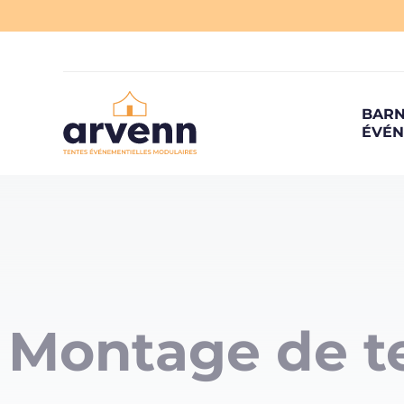
BAR
ÉVÉ
Montage de te