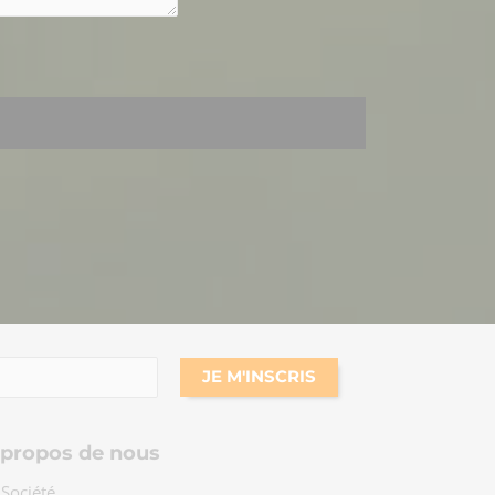
 propos de nous
 Société