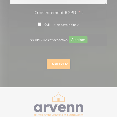
Consentement RGPD
*
:
oui
en savoir plus >
reCAPTCHA est désactivé.
Autoriser