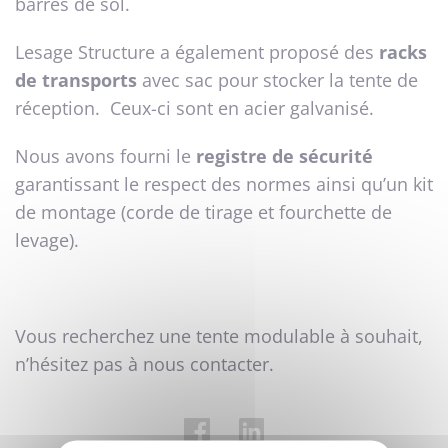
barres de sol.
Lesage Structure a également proposé des
racks
de transports
avec sac pour stocker la tente de
réception. Ceux-ci sont en acier galvanisé.
Nous avons fourni le
registre de sécurité
garantissant le respect des normes ainsi qu’un kit
de montage (corde de tirage et fourchette de
levage).
Vous recherchez une tente modulable à souhait,
n’hésitez pas à nous contacter.