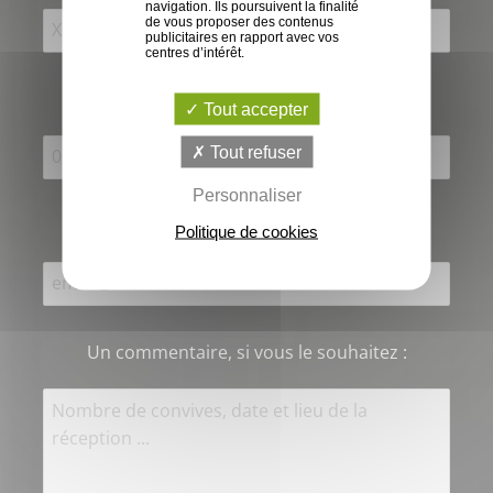
navigation. Ils poursuivent la finalité
de vous proposer des contenus
publicitaires en rapport avec vos
centres d’intérêt.
Laissez-nous votre téléphone
*
Tout accepter
Tout refuser
Personnaliser
Ainsi que votre e-mail
*
:
Politique de cookies
Un commentaire, si vous le souhaitez
: