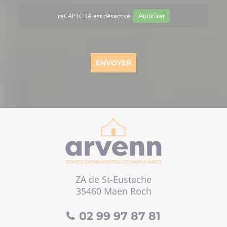
reCAPTCHA est désactivé.
Autoriser
ZA de St-Eustache
35460 Maen Roch
02 99 97 87 81