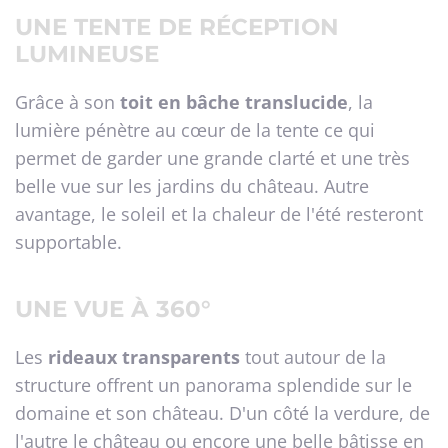
UNE TENTE DE RÉCEPTION
LUMINEUSE
Grâce à son
toit en bâche translucide
, la
lumière pénètre au cœur de la tente ce qui
permet de garder une grande clarté et une très
belle vue sur les jardins du château. Autre
avantage, le soleil et la chaleur de l'été resteront
supportable.
UNE VUE À 360°
Les
rideaux transparents
tout autour de la
structure offrent un panorama splendide sur le
domaine et son château. D'un côté la verdure, de
l'autre le château ou encore une belle bâtisse en