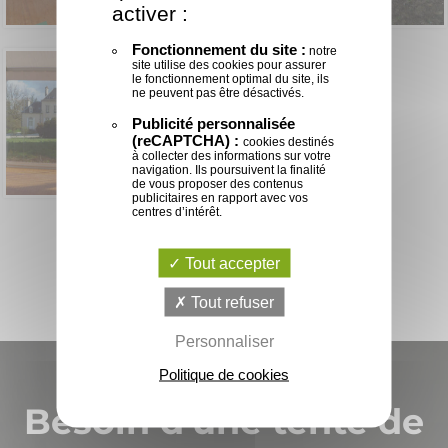
activer :
Fonctionnement du site :
notre
site utilise des cookies pour assurer
le fonctionnement optimal du site, ils
ne peuvent pas être désactivés.
Publicité personnalisée
(reCAPTCHA) :
cookies destinés
à collecter des informations sur votre
navigation. Ils poursuivent la finalité
de vous proposer des contenus
publicitaires en rapport avec vos
centres d’intérêt.
Tout accepter
Tout refuser
Personnaliser
Politique de cookies
Besoin d'une tente de