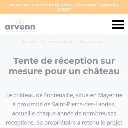
NOUVEAU SITE ÉVÉNEMENTIEL, DÉCOUVREZ
ARVENN
EVENT
Accueil
/
Tente de réception
/
Réalisations
Tente de réception sur
mesure pour un château
Le château de Fontenaille, situé en Mayenne
à proximité de Saint-Pierre-des-Landes,
accueille chaque année de nombreuses
réceptions. Sa propriétaire a retenu le projet