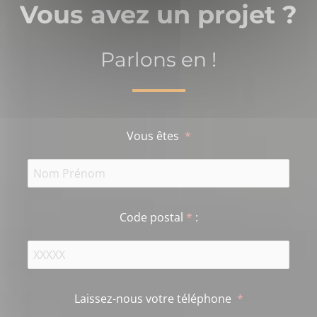
Vous avez un projet ?
Parlons en !
Vous êtes
*
Code postal
*
:
Laissez-nous votre téléphone
*