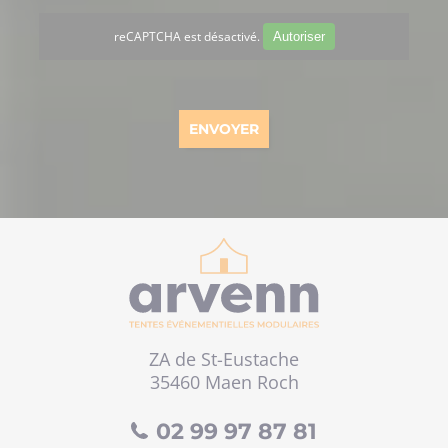
reCAPTCHA est désactivé.
Autoriser
ZA de St-Eustache
35460 Maen Roch
02 99 97 87 81